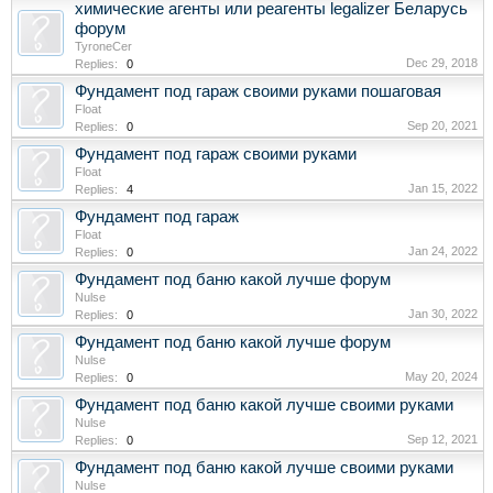
химические агенты или реагенты legalizer Беларусь
форум
TyroneCer
Dec 29, 2018
Replies:
0
Фундамент под гараж своими руками пошаговая
Float
Sep 20, 2021
Replies:
0
Фундамент под гараж своими руками
Float
Jan 15, 2022
Replies:
4
Фундамент под гараж
Float
Jan 24, 2022
Replies:
0
Фундамент под баню какой лучше форум
Nulse
Jan 30, 2022
Replies:
0
Фундамент под баню какой лучше форум
Nulse
May 20, 2024
Replies:
0
Фундамент под баню какой лучше своими руками
Nulse
Sep 12, 2021
Replies:
0
Фундамент под баню какой лучше своими руками
Nulse