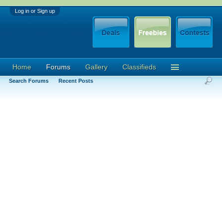
Log in or Sign up
Home
Forums
Gallery
Classifieds
Search Forums
Recent Posts