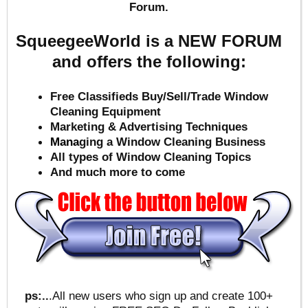
Forum.
SqueegeeWorld is a NEW FORUM
and offers the following:
Free Classifieds Buy/Sell/Trade Window
Cleaning Equipment
Marketing & Advertising Techniques
Mana
ging a Window Cleaning Business
All types of Window Cleaning Topics
And much more to come
ps:..
.All new users who sign up and create 100+