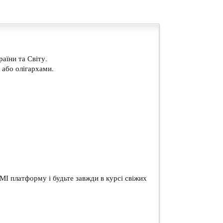
аїни та Світу.
або олігархами.
МІ платформу і будьте завжди в курсі свіжих