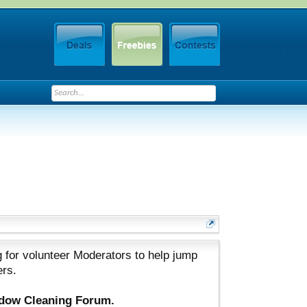
 for volunteer Moderators to help jump
ers.
ndow Cleaning Forum.