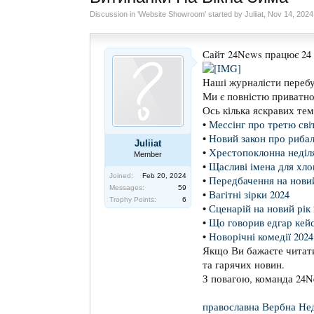
Discussion in '
Website Showroom
' started by
Juliiat
,
Nov 14, 2024
Сайт 24News працює 24 
Наші журналісти перебу
Ми є повністю приватн
Ось кілька яскравих тем
•
Мессінг про третю світ
•
Новий закон про рибал
Juliiat
•
Хрестопоклонна неділя
Member
•
Щасливі імена для хлоп
Joined:
Feb 20, 2024
•
Передбачення на новий
Messages:
59
•
Вагітні зірки 2024
Trophy Points:
6
•
Сценарій на новий рік 
•
Що говорив едгар кейс
•
Новорічні комедії 2024
Якщо Ви бажаєте читати
та гарячих новин.
З повагою, команда 24
православна Вербна Нед