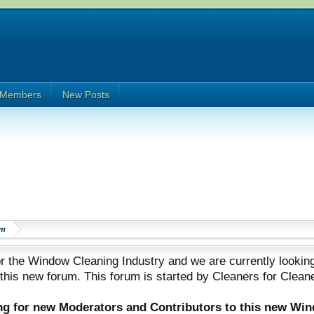
Members
New Posts
om
 the Window Cleaning Industry and we are currently looking
 this new forum. This forum is started by Cleaners for Clean
ing for new Moderators and Contributors to this new Wi