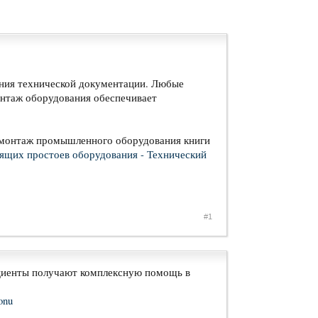
ния технической документации. Любые
онтаж оборудования обеспечивает
 монтаж промышленного оборудования книги
оящих простоев оборудования - Технический
#1
ациенты получают комплексную помощь в
onu