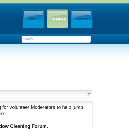
 for volunteer Moderators to help jump
ers.
ndow Cleaning Forum.