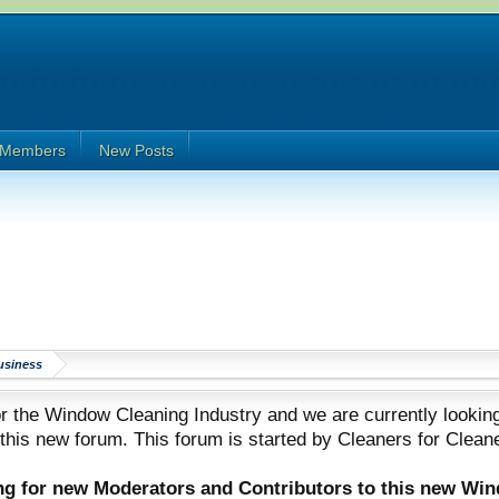
Members
New Posts
usiness
 the Window Cleaning Industry and we are currently looking
 this new forum. This forum is started by Cleaners for Clean
ing for new Moderators and Contributors to this new Wi