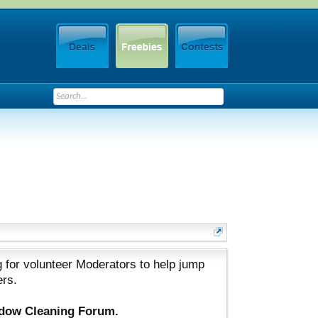
 for volunteer Moderators to help jump
ers.
ndow Cleaning Forum.