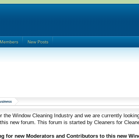
Members
New Posts
usiness
 the Window Cleaning Industry and we are currently looking
 this new forum. This forum is started by Cleaners for Clean
ing for new Moderators and Contributors to this new Wi