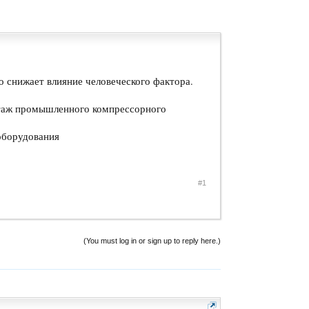
о снижает влияние человеческого фактора.
нтаж промышленного компрессорного
оборудования
#1
(You must log in or sign up to reply here.)