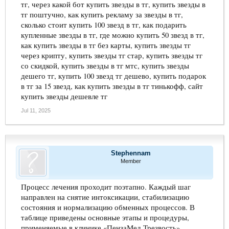
тг, через какой бот купить звезды в тг, купить звезды в
тг поштучно, как купить рекламу за звезды в тг,
сколько стоит купить 100 звезд в тг, как подарить
купленные звезды в тг, где можно купить 50 звезд в тг,
как купить звезды в тг без карты, купить звезды тг
через крипту, купить звезды тг стар, купить звезды тг
со скидкой, купить звезды в тг мтс, купить звезды
дешего тг, купить 100 звезд тг дешево, купить подарок
в тг за 15 звезд, как купить звезды в тг тинькофф, сайт
купить звезды дешевле тг
Jul 11, 2025
Stephennam
Member
Процесс лечения проходит поэтапно. Каждый шаг
направлен на снятие интоксикации, стабилизацию
состояния и нормализацию обменных процессов. В
таблице приведены основные этапы и процедуры,
применяемые в клинике «ПензаМед Трезвость».