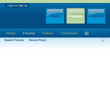
Log in or Sign up
Home
Forums
Gallery
Classifieds
Search Forums
Recent Posts