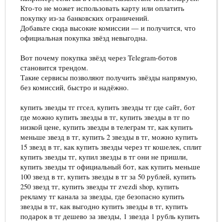
Кто-то не может использовать карту или оплатить
покупку из-за банковских ограничений.
Добавьте сюда высокие комиссии — и получится, что
официальная покупка звёзд невыгодна.
Вот почему покупка звёзд через Telegram-ботов
становится трендом.
Такие сервисы позволяют получить звёзды напрямую,
без комиссий, быстро и надёжно.
купить звезды тг ггсел, купить звезды тг где сайт, бот
где можно купить звезды в тг, купить звезды в тг по
низкой цене, купить звезды в телеграм тг, как купить
меньше звезд в тг, купить 2 звезды в тг, можно купить
15 звезд в тг, как купить звезды через тг кошелек, сплит
купить звезды тг, купил звезды в тг они не пришли,
купить звезды тг официальный бот, как купить меньше
100 звезд в тг, купить звезды в тг за 50 рублей, купить
250 звезд тг, купить звезды тг zvezdi shop, купить
рекламу тг канала за звезды, где безопасно купить
звезды в тг, как выгодно купить звезды в тг, купить
подарок в тг дешево за звезды, 1 звезда 1 рубль купить