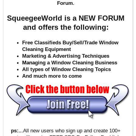
Forum.
SqueegeeWorld is a NEW FORUM
and offers the following:
Free Classifieds Buy/Sell/Trade Window
Cleaning Equipment
Marketing & Advertising Techniques
Mana
ging a Window Cleaning Business
All types of Window Cleaning Topics
And much more to come
ps:..
.All new users who sign up and create 100+