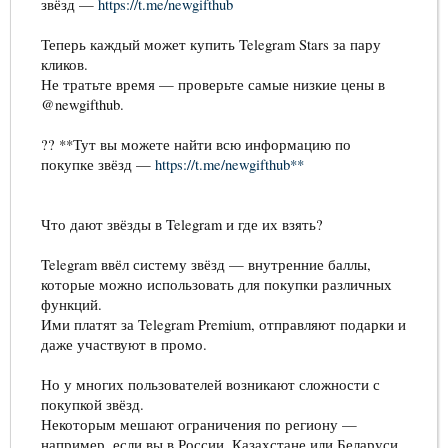
звёзд —
https://t.me/newgifthub
Теперь каждый может купить Telegram Stars за пару
кликов.
Не тратьте время — проверьте самые низкие цены в
@newgifthub.
?? **Тут вы можете найти всю информацию по
покупке звёзд —
https://t.me/newgifthub**
Что дают звёзды в Telegram и где их взять?
Telegram ввёл систему звёзд — внутренние баллы,
которые можно использовать для покупки различных
функций.
Ими платят за Telegram Premium, отправляют подарки и
даже участвуют в промо.
Но у многих пользователей возникают сложности с
покупкой звёзд.
Некоторым мешают ограничения по региону —
например, если вы в России, Казахстане или Беларуси.