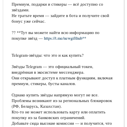
Премиум, подарки и стикеры — всё доступно со
звёздами.
Не тратьте время — зайдите в бота и получите свой
бонус уже сейчас.
?? **Тут вы можете найти всю информацию по
покупке звёзд —
https://t.me/newgifthub**
Telegram-звёзды: что это и как купить?
Звёзды Telegram — это официальный токен,
внедрённая в экосистеме мессенджера.
Они открывают доступ к платным функциям, включая
премиум, стикеры, бусты каналов.
Однако купить звёзды напрямую могут не все.
Проблемы возникают из-за региональных блокировок
(РФ, Беларусь, Казахстан).
Кто-то не может использовать карту или оплатить
покупку из-за банковских ограничений.
Добавьте сюда высокие комиссии — и получится, что