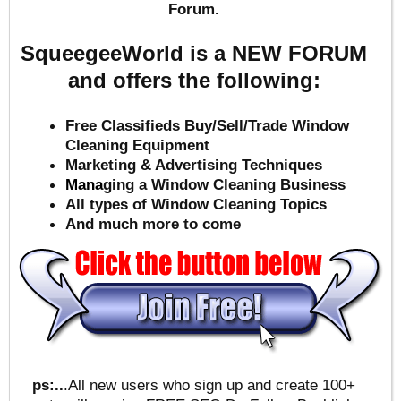
Forum.
SqueegeeWorld is a NEW FORUM
and offers the following:
Free Classifieds Buy/Sell/Trade Window
Cleaning Equipment
Marketing & Advertising Techniques
Mana
ging a Window Cleaning Business
All types of Window Cleaning Topics
And much more to come
ps:..
.All new users who sign up and create 100+