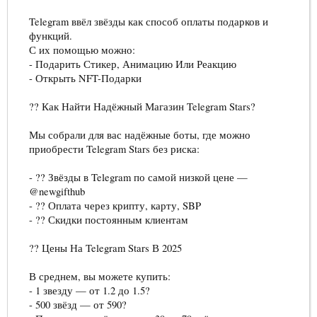
Telegram ввёл звёзды как способ оплаты подарков и
функций.
С их помощью можно:
- Подарить Стикер, Анимацию Или Реакцию
- Открыть NFT-Подарки
?? Как Найти Надёжный Магазин Telegram Stars?
Мы собрали для вас надёжные боты, где можно
приобрести Telegram Stars без риска:
- ?? Звёзды в Telegram по самой низкой цене —
@newgifthub
- ?? Оплата через крипту, карту, SBP
- ?? Скидки постоянным клиентам
?? Цены На Telegram Stars В 2025
В среднем, вы можете купить:
- 1 звезду — от 1.2 до 1.5?
- 500 звёзд — от 590?