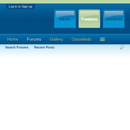
Log in or Sign up
Home
Forums
Gallery
Classifieds
Search Forums
Recent Posts