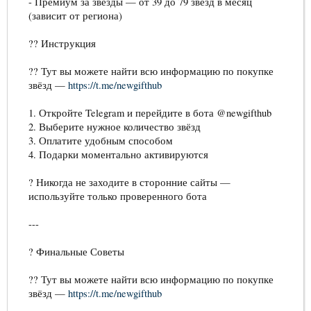
- Премиум за звёзды — от 39 до 79 звёзд в месяц
(зависит от региона)
?? Инструкция
?? Тут вы можете найти всю информацию по покупке
звёзд —
https://t.me/newgifthub
1. Откройте Telegram и перейдите в бота @newgifthub
2. Выберите нужное количество звёзд
3. Оплатите удобным способом
4. Подарки моментально активируются
? Никогда не заходите в сторонние сайты —
используйте только проверенного бота
---
? Финальные Советы
?? Тут вы можете найти всю информацию по покупке
звёзд —
https://t.me/newgifthub