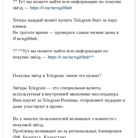
?? Тут вы можете найти всю информацию по покупке
звёзд —
https://t.me/newgifthub
Теперь каждый может купить Telegram Stars за пару
кликов.
Не тратьте время — проверьте самые низкие цены в
@newgifthub.
?? **Тут вы можете найти всю информацию по
покупке звёзд —
https://t.me/newgifthub**
Покупка звёзд в Telegram: зачем это нужно?
Звёзды Telegram — это специальная валюта,
используемая в внутренней экономике мессенджера.
Ими платят за Telegram Premium, отправляют подарки и
даже участвуют в промо.
Но у многих пользователей возникают сложности с
покупкой звёзд.
Проблемы возникают из-за региональных блокировок
(РФ, Беларусь, Казахстан).