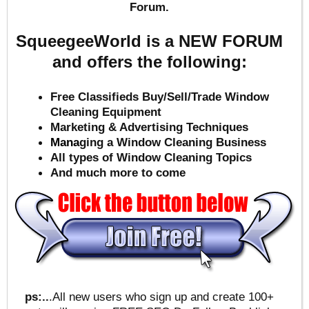
Forum.
SqueegeeWorld is a NEW FORUM
and offers the following:
Free Classifieds Buy/Sell/Trade Window
Cleaning Equipment
Marketing & Advertising Techniques
Mana
ging a Window Cleaning Business
All types of Window Cleaning Topics
And much more to come
ps:..
.All new users who sign up and create 100+