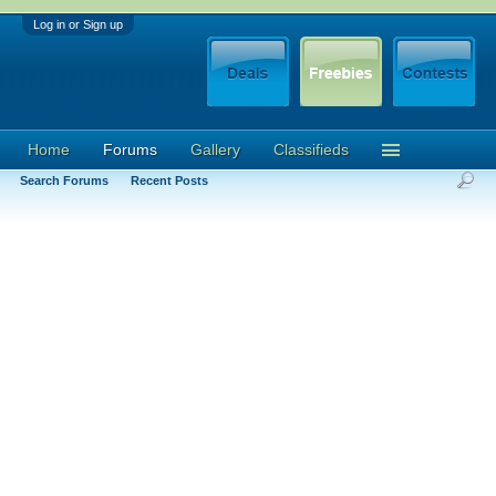
Log in or Sign up
Home
Forums
Gallery
Classifieds
Search Forums
Recent Posts