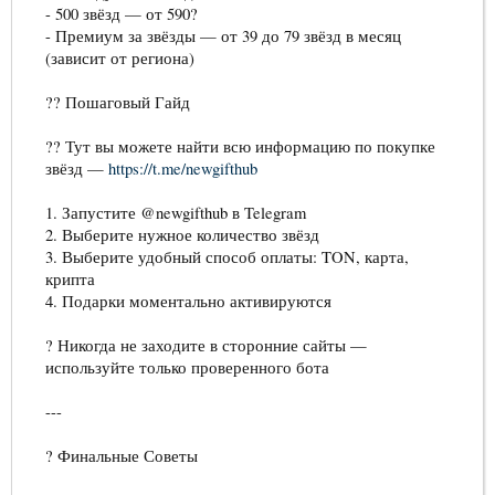
- 500 звёзд — от 590?
- Премиум за звёзды — от 39 до 79 звёзд в месяц
(зависит от региона)
?? Пошаговый Гайд
?? Тут вы можете найти всю информацию по покупке
звёзд —
https://t.me/newgifthub
1. Запустите @newgifthub в Telegram
2. Выберите нужное количество звёзд
3. Выберите удобный способ оплаты: TON, карта,
крипта
4. Подарки моментально активируются
? Никогда не заходите в сторонние сайты —
используйте только проверенного бота
---
? Финальные Советы