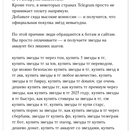
Кроме того, в некоторых странах Telegram просто не
принимает оплату напрямую.
Добавьте сюда высокие комиссии — и получится, что
официальная покупка звёзд невыгодна.
По этой причине люди обращаются к ботам и сайтам.
Вы просто оплачиваете — и получаете звезды на
аккаунт без лишних шагов.
купить звезды тг через тон, купить 3 звезды в тг,
купить звезды тг за ton, купить звезды тг переводом,
где можно безопасно купить звезды в тг, купить звезд в
тг акк, купить звезды в тг любое количество, купить
звезды в тг funpay, купить звезды тг donatov, где очень
дешево купить звезды тг, как купить тг премиум через
звезды, как купить звезды в тг 2025 году, купить звезды
в тг быстро, как купить стикеры за звезды в тг, гле
купить звезды в тг, купить звезды тг купи старс,
купить порно за звезды тг, как купить звезды в тг через
сбербанк, звезды тг купить фп, купить звезды телеграм
тг бот, купить звезды тг starstg, звезды тг купить
дешево донат, купить тг аккаунт со звездами, купить