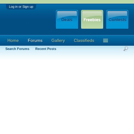
Log in or Sign up
Home
Forums
Gallery
Classifieds
Search Forums
Recent Posts