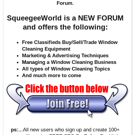
Forum.
SqueegeeWorld is a NEW FORUM
and offers the following:
Free Classifieds Buy/Sell/Trade Window
Cleaning Equipment
Marketing & Advertising Techniques
Mana
ging a Window Cleaning Business
All types of Window Cleaning Topics
And much more to come
ps:..
.All new users who sign up and create 100+