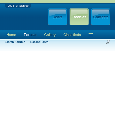
Log in or Sign up
Home
Forums
Gallery
Classifieds
Search Forums
Recent Posts