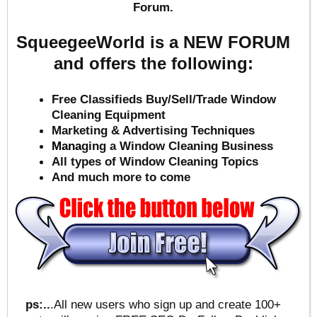
Forum.
SqueegeeWorld is a NEW FORUM
and offers the following:
Free Classifieds Buy/Sell/Trade Window
Cleaning Equipment
Marketing & Advertising Techniques
Mana
ging a Window Cleaning Business
All types of Window Cleaning Topics
And much more to come
ps:..
.All new users who sign up and create 100+