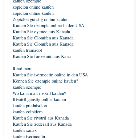
kaufen ozempic
zopiclon online kaufen
zopiclon online kaufen
Zopiclon günstig online kaufen
Kaufen Sie ozempic online in den USA
Kaufen Sie cytotec aus Kanada
Kaufen Sie Clomifen aus Kanada
Kaufen Sie Clomifen aus Kanada
kaufen tramadol
Kaufen Sie furosemid aus Kana
Read more
Kaufen Sie ivermectin online in den USA
Können Sie ozempic online kaufen?
kaufen ozempic
Wo kann man rivotril kaufen?
Rivotril günstig online kaufen
kaufen prednisolon
kaufen zolpidem
Kaufen Sie rivotril aus Kanada
Kaufen Sie adderall aus Kanada
kaufen xanax
kaufen ivermectin