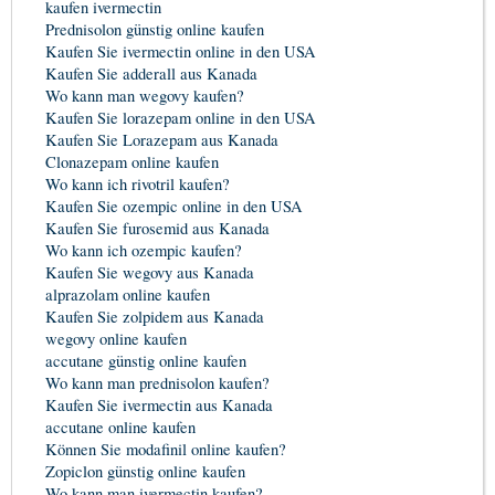
kaufen ivermectin
Prednisolon günstig online kaufen
Kaufen Sie ivermectin online in den USA
Kaufen Sie adderall aus Kanada
Wo kann man wegovy kaufen?
Kaufen Sie lorazepam online in den USA
Kaufen Sie Lorazepam aus Kanada
Clonazepam online kaufen
Wo kann ich rivotril kaufen?
Kaufen Sie ozempic online in den USA
Kaufen Sie furosemid aus Kanada
Wo kann ich ozempic kaufen?
Kaufen Sie wegovy aus Kanada
alprazolam online kaufen
Kaufen Sie zolpidem aus Kanada
wegovy online kaufen
accutane günstig online kaufen
Wo kann man prednisolon kaufen?
Kaufen Sie ivermectin aus Kanada
accutane online kaufen
Können Sie modafinil online kaufen?
Zopiclon günstig online kaufen
Wo kann man ivermectin kaufen?