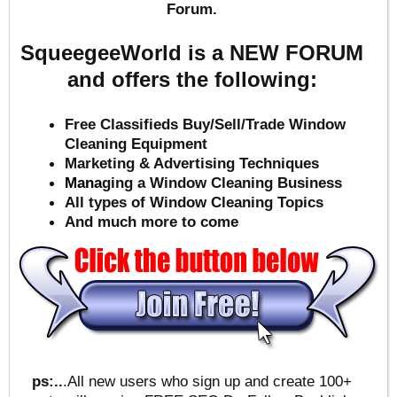
Forum.
SqueegeeWorld is a NEW FORUM
and offers the following:
Free Classifieds Buy/Sell/Trade Window
Cleaning Equipment
Marketing & Advertising Techniques
Mana
ging a Window Cleaning Business
All types of Window Cleaning Topics
And much more to come
ps:..
.All new users who sign up and create 100+