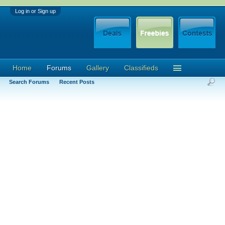
Log in or Sign up
Home
Forums
Gallery
Classifieds
Search Forums
Recent Posts