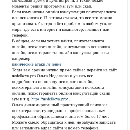
согласовав время и цель встречи, а технические
моменты решит программы зум или скап.
Если кому нужна онлайн консультация психотерапевта
или психолога с 17 летним стажем, то все это можно
организовать быстро и без проблем, в любом уголке
мира, где есть интернет и компьютер, планшет или
телефон.
В общем, если вы хотите найти, психотерапевта
онлайн, психолога онлайн, консультацию психолога
онлайн, психотерапевта онлайн консультацию и т.д.,
например:
панические атаки лечение
Тогда вам срочно нужно прямо сейчас перейти на сайт
nedelkova.pro Ольга Неделкова и узнать все
подробности по поводу психолога онлайн,
психотерапевта онлайн, консультации психолога
онлайн, психотерапевта онлайн консультации скайп
зум и т.д.
https://nedelkova.pro/
.
Ольга дипломированный практикующий психолог,
психотерапевт, суицидолог с профессиональным
профильным образованием и опытом более 17 лет.
Можете смело обращаться к ней, не забудьте записать
или запомнить адрес сайта и номер телефона.