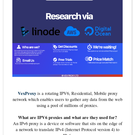
VexProxy
is a rotating IPV6, Residential, Mobile proxy
network which enables users to gather any data from the web
using a pool of millions of proxies.
What are IPV6 proxies and what are they used for?
An IPv6 proxy is a device or software that sits on the edge of
a network to translate IPv4 (Internet Protocol version 4) to