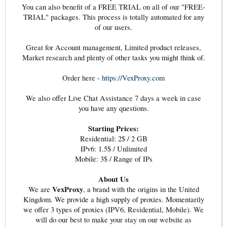
You can also benefit of a FREE TRIAL on all of our "FREE-
TRIAL" packages. This process is totally automated for any
of our users.
Great for Account management, Limited product releases,
Market research and plenty of other tasks you might think of.
Order here -
https://VexProxy.com
We also offer Live Chat Assistance 7 days a week in case
you have any questions.
Starting Prices:
Residential: 2$ / 2 GB
IPv6: 1.5$ / Unlimited
Mobile: 3$ / Range of IPs
About Us
VexProxy
We are
, a brand with the origins in the United
Kingdom. We provide a high supply of proxies. Momentarily
we offer 3 types of proxies (IPV6, Residential, Mobile). We
will do our best to make your stay on our website as