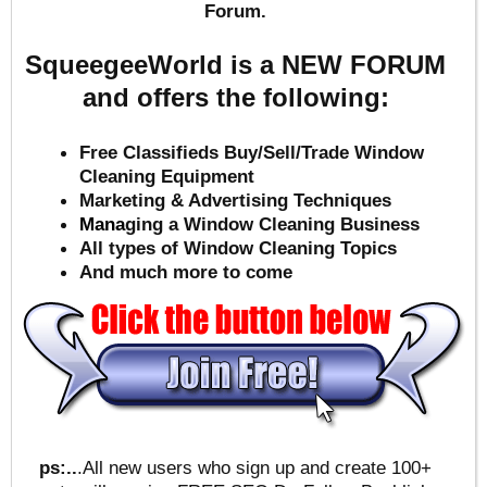
Forum.
SqueegeeWorld is a NEW FORUM
and offers the following:
Free Classifieds Buy/Sell/Trade Window
Cleaning Equipment
Marketing & Advertising Techniques
Mana
ging a Window Cleaning Business
All types of Window Cleaning Topics
And much more to come
ps:..
.All new users who sign up and create 100+