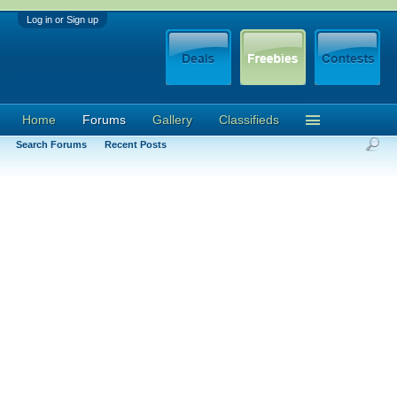
Log in or Sign up
Home
Forums
Gallery
Classifieds
Search Forums
Recent Posts