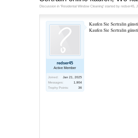
Discussion in '
Residental Window Cleaning
' started by
redser45
,
J
Kaufen Sie Sertralin günsti
Kaufen Sie Sertralin günsti
redser45
Active Member
Joined:
Jan 21, 2025
Messages:
1,904
Trophy Points:
36