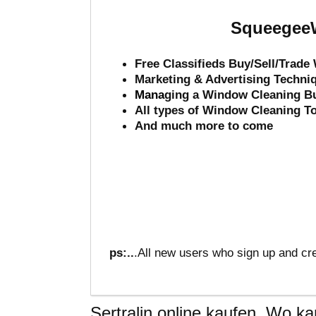
SqueegeeW
Free Classifieds Buy/Sell/Trad
Marketing & Advertising Techni
Mana
ging a Window Cleaning B
All types of Window Cleaning T
And much more to come
ps:..
.All new users who sign up and cre
Sertralin online kaufen, Wo k