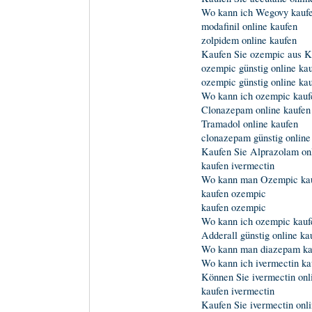
Wo kann ich Wegovy kauf
modafinil online kaufen
zolpidem online kaufen
Kaufen Sie ozempic aus 
ozempic günstig online ka
ozempic günstig online ka
Wo kann ich ozempic kauf
Clonazepam online kaufen
Tramadol online kaufen
clonazepam günstig online
Kaufen Sie Alprazolam on
kaufen ivermectin
Wo kann man Ozempic ka
kaufen ozempic
kaufen ozempic
Wo kann ich ozempic kauf
Adderall günstig online ka
Wo kann man diazepam ka
Wo kann ich ivermectin ka
Können Sie ivermectin onl
kaufen ivermectin
Kaufen Sie ivermectin onl