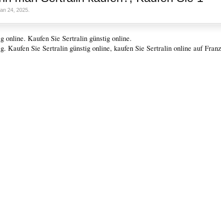
an 24, 2025
.
g online. Kaufen Sie Sertralin günstig online.
g. Kaufen Sie Sertralin günstig online, kaufen Sie Sertralin online auf Fran