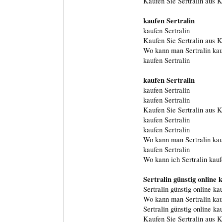
Kaufen Sie Sertralin aus 
kaufen Sertralin
kaufen Sertralin
Kaufen Sie Sertralin aus 
Wo kann man Sertralin ka
kaufen Sertralin
kaufen Sertralin
kaufen Sertralin
kaufen Sertralin
Kaufen Sie Sertralin aus 
kaufen Sertralin
kaufen Sertralin
Wo kann man Sertralin ka
kaufen Sertralin
Wo kann ich Sertralin kau
Sertralin günstig online 
Sertralin günstig online ka
Wo kann man Sertralin ka
Sertralin günstig online ka
Kaufen Sie Sertralin aus 