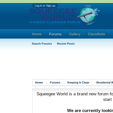
Log in or Sign up
Home
Forums
Gallery
Classifieds
Search Forums
Recent Posts
Home
Forums
Keeping It Clean
Residental 
Squeegee World is a brand new forum for
start
We are currently look