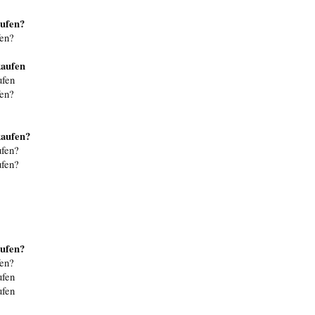
aufen?
fen?
kaufen
ufen
fen?
kaufen?
ufen?
ufen?
aufen?
fen?
ufen
ufen