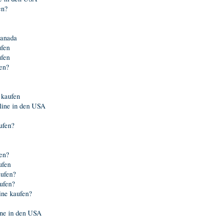
en?
Kanada
ufen
ufen
en?
 kaufen
line in den USA
ufen?
en?
ufen
ufen?
ufen?
ine kaufen?
ine in den USA