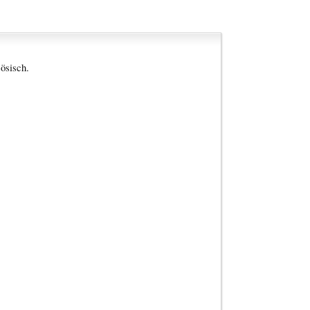
zösisch.