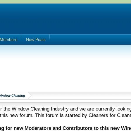
Members
New Posts
Window Cleaning
 the Window Cleaning Industry and we are currently looking
 this new forum. This forum is started by Cleaners for Clean
ing for new Moderators and Contributors to this new Wi