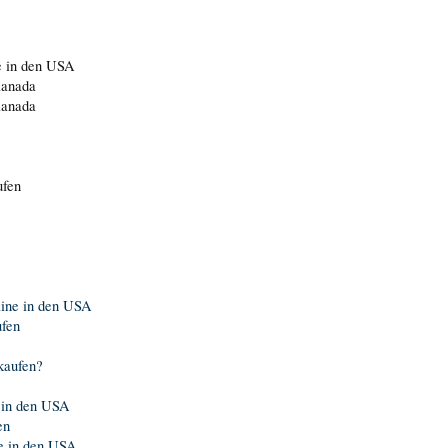
ne in den USA
Kanada
Kanada
ufen
line in den USA
ufen
 kaufen?
 in den USA
en
e in den USA