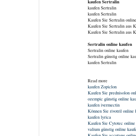
kaufen Sertralin
kaufen Sertralin
kaufen Sertralin
Kaufen Sie Sertralin onli
Kaufen Sie Sertralin aus 
Kaufen Sie Sertralin aus 
Sertralin online kaufen
Sertralin online kaufen
Sertralin günstig online ka
kaufen Sertralin
Read more
kaufen Zopiclon
Kaufen Sie prednisolon on
ozempic günstig online ka
kaufen ivermectin
Können Sie rivotril online
kaufen lyrica
Kaufen Sie Cytotec online
valium günstig online kauf
Kaufen Sie accutane onlin