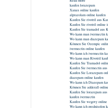
Read more
kaufen lorazepam
Xanax online kaufen
alprazolam online kaufen
Kaufen Sie rivotril aus Ka
Kaufen Sie rivotril online
Kaufen Sie tramadol aus 
Wo kann man ivermectin k
Wo kann man diazepam ka
Können Sie Ozempic onlin
ivermectin online kaufen
Wo kann ich ivermectin ka
Wo kann man Rivotril kau
Kaufen Sie Tramadol onli
Kaufen Sie ivermectin au
Kaufen Sie Lorazepam onl
diazepam online kaufen
Wo kann ich Diazepam ka
Können Sie adderall onlin
Kaufen Sie lorazepam aus
kaufen ivermectin
Kaufen Sie wegovy online
Wo kann ich prednisolon k