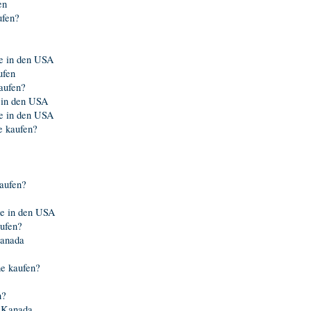
en
ufen?
ne in den USA
ufen
aufen?
 in den USA
ne in den USA
e kaufen?
aufen?
ne in den USA
ufen?
Kanada
e kaufen?
n?
s Kanada