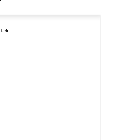
isch.