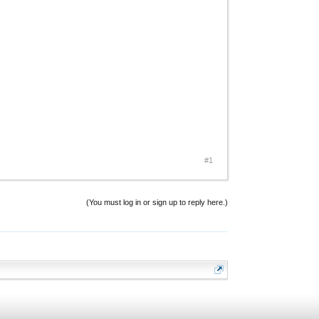
#1
(You must log in or sign up to reply here.)