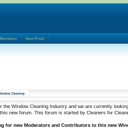
Members
New Posts
Window Cleaning
 the Window Cleaning Industry and we are currently looking
 this new forum. This forum is started by Cleaners for Clean
ing for new Moderators and Contributors to this new Wi