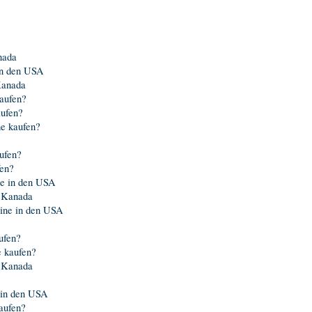
nada
 in den USA
Kanada
aufen?
ufen?
e kaufen?
ufen?
fen?
ne in den USA
s Kanada
ine in den USA
ufen?
e kaufen?
 Kanada
 in den USA
aufen?