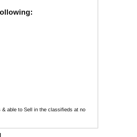
ollowing:
able to Sell in the classifieds at no
1