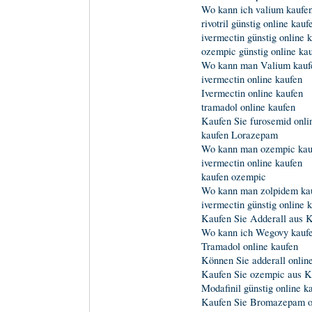
Wo kann ich valium kaufe
rivotril günstig online kauf
ivermectin günstig online 
ozempic günstig online ka
Wo kann man Valium kauf
ivermectin online kaufen
Ivermectin online kaufen
tramadol online kaufen
Kaufen Sie furosemid onli
kaufen Lorazepam
Wo kann man ozempic kau
ivermectin online kaufen
kaufen ozempic
Wo kann man zolpidem ka
ivermectin günstig online 
Kaufen Sie Adderall aus 
Wo kann ich Wegovy kauf
Tramadol online kaufen
Können Sie adderall onlin
Kaufen Sie ozempic aus 
Modafinil günstig online k
Kaufen Sie Bromazepam o