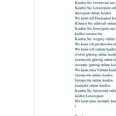
Kaufen Sie ivermectin au
Kaufen Sie Lorazepam onl
diazepam online kaufen
Wo kann ich Diazepam ka
Können Sie adderall onlin
Kaufen Sie lorazepam aus
kaufen ivermectin
Kaufen Sie wegovy online
Wo kann ich prednisolon k
Wo kann ich valium kaufe
rivotril günstig online kauf
ivermectin günstig online 
ozempic günstig online ka
Wo kann man Valium kauf
ivermectin online kaufen
Ivermectin online kaufen
tramadol online kaufen
Kaufen Sie furosemid onli
kaufen Lorazepam
Wo kann man ozempic kau
i