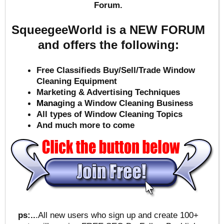
Forum.
SqueegeeWorld is a NEW FORUM
and offers the following:
Free Classifieds Buy/Sell/Trade Window
Cleaning Equipment
Marketing & Advertising Techniques
Mana
ging a Window Cleaning Business
All types of Window Cleaning Topics
And much more to come
ps:..
.All new users who sign up and create 100+