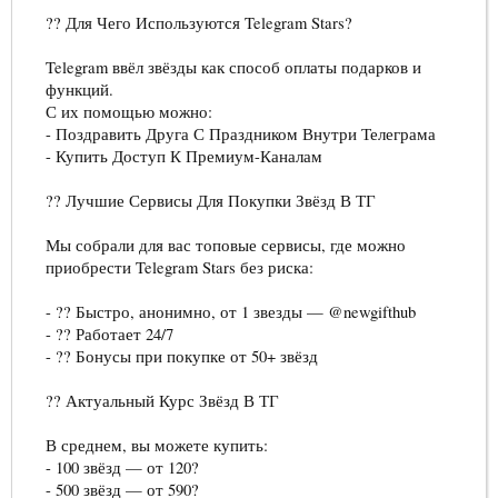
?? Для Чего Используются Telegram Stars?
Telegram ввёл звёзды как способ оплаты подарков и
функций.
С их помощью можно:
- Поздравить Друга С Праздником Внутри Телеграма
- Купить Доступ К Премиум-Каналам
?? Лучшие Сервисы Для Покупки Звёзд В ТГ
Мы собрали для вас топовые сервисы, где можно
приобрести Telegram Stars без риска:
- ?? Быстро, анонимно, от 1 звезды — @newgifthub
- ?? Работает 24/7
- ?? Бонусы при покупке от 50+ звёзд
?? Актуальный Курс Звёзд В ТГ
В среднем, вы можете купить:
- 100 звёзд — от 120?
- 500 звёзд — от 590?