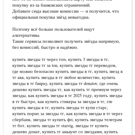
покупку из-за банковских ограничений.
Добавьте сюда высокие комиссии — и получится, что
официальная покупка звёзд невыгодна.
Поэтому всё больше пользователей ищут
альтернативы.
Такие сервисы позволяют получить звёзды напрямую,
без комиссий, быстро и надёжно.
купить звезды тг через тон, купить 3 звезды в тг,
купить звезды тг за ton, купить звезды тг переводом,
где можно безопасно купить звезды в тг, купить звезд в
тг акк, купить звезды в тг любое количество, купить
звезды в тг funpay, купить звезды тг donatov, где очень
дешево купить звезды тг, как купить тг премиум через
звезды, как купить звезды в тг 2025 году, купить звезды
в тг быстро, как купить стикеры за звезды в тг, гле
купить звезды в тг, купить звезды тг купи старс,
купить порно за звезды тг, как купить звезды в тг через
сбербанк, звезды тг купить фп, купить звезды телеграм
тг бот, купить звезды тг starstg, звезды тг купить
дешево донат, купить тг аккаунт со звездами, купить