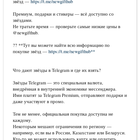
звёзд —
https://t.me/newgifthub
Премиум, подарки и стикеры — всё доступно со
звёздами.
Не тратьте время — проверьте самые низкие цены в
@newgifthub.
?? **Тут вы можете найти всю информацию по
покупке звёзд —
https://t.me/newgifthub**
Что дают звёзды в Telegram и где их взять?
Звёзды Telegram — это специальная валюта,
внедрённая в внутренней экономике мессенджера.
Ими платят за Telegram Premium, отправляют подарки и
даже участвуют в промо.
Тем не менее, официальная покупка доступна не
каждому.
Некоторым мешают ограничения по региону —
например, если вы в России, Казахстане или Беларуси.
Кто-то не может использовать карту или оплатить