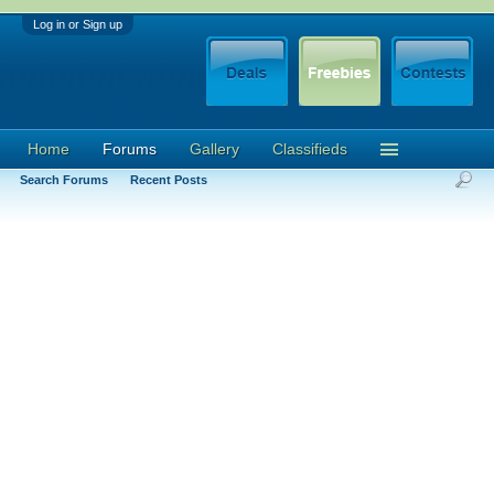
Log in or Sign up
Home
Forums
Gallery
Classifieds
Search Forums
Recent Posts