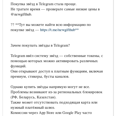
Покупка звёзд в Telegram стала проще.
Не тратьте время — проверьте самые низкие цены в
@newgifthub.
?? **Тут вы можете найти всю информацию по
покупке звёзд —
https://t.me/newgifthub**
Зачем покупать звёзды в Telegram?
Telegram ввёл систему звёзд — собственные токены, с
помощью которых можно активировать различных
функций.
Они открывают доступ к платным функциям, включая
премиум, стикеры, бусты каналов.
Однако купить звёзды напрямую могут не все.
Проблемы возникают из-за региональных блокировок
(РФ, Беларусь, Казахстан).
Также может отсутствовать подходящая карта или
нужный платёжный шлюз.
Комиссии через App Store или Google Play часто