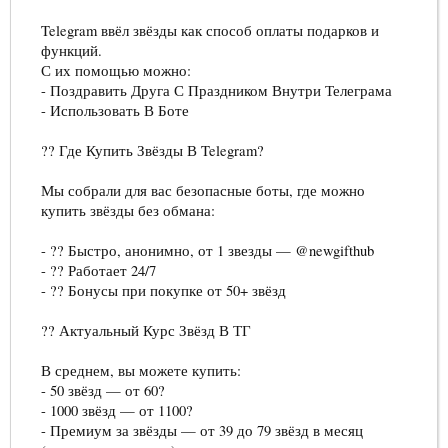
Telegram ввёл звёзды как способ оплаты подарков и
функций.
С их помощью можно:
- Поздравить Друга С Праздником Внутри Телеграма
- Использовать В Боте
?? Где Купить Звёзды В Telegram?
Мы собрали для вас безопасные боты, где можно
купить звёзды без обмана:
- ?? Быстро, анонимно, от 1 звезды — @newgifthub
- ?? Работает 24/7
- ?? Бонусы при покупке от 50+ звёзд
?? Актуальный Курс Звёзд В ТГ
В среднем, вы можете купить:
- 50 звёзд — от 60?
- 1000 звёзд — от 1100?
- Премиум за звёзды — от 39 до 79 звёзд в месяц