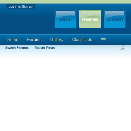
Log in or Sign up
Home
Forums
Gallery
Classifieds
Search Forums
Recent Posts