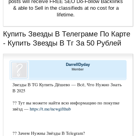
posts will receive FREE SEO Do-Follow Backlinks
& able to Sell in the classifieds at no cost for a
lifetime.
Купить Звезды В Телеграме По Карте
- Купить Звезды В Тг За 50 Рублей
DarrellDyday
Member
Звезды В TG Купить Дёшево — Всё, Что Нужно Знать
В 2025
?? Тут вы можете найти всю информацию по покупке
звёзд —
https://t.me/newgifthub
?? Зачем Нужны Звёзды В Telegram?