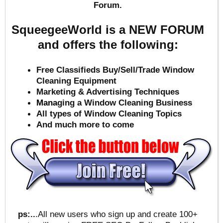
Forum.
SqueegeeWorld is a NEW FORUM
and offers the following:
Free Classifieds Buy/Sell/Trade Window
Cleaning Equipment
Marketing & Advertising Techniques
Mana
ging a Window Cleaning Business
All types of Window Cleaning Topics
And much more to come
ps:..
.All new users who sign up and create 100+