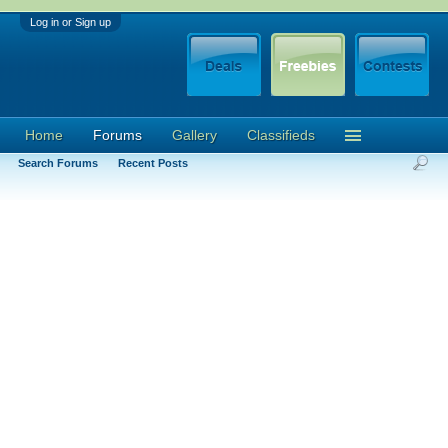
Log in or Sign up
Home
Forums
Gallery
Classifieds
Search Forums
Recent Posts