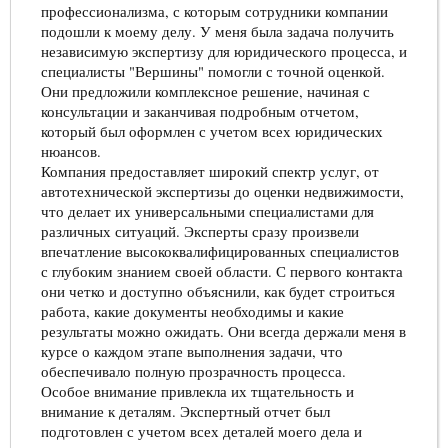
профессионализма, с которым сотрудники компании
подошли к моему делу. У меня была задача получить
независимую экспертизу для юридического процесса, и
специалисты "Вершины" помогли с точной оценкой.
Они предложили комплексное решение, начиная с
консультации и заканчивая подробным отчетом,
который был оформлен с учетом всех юридических
нюансов.
Компания предоставляет широкий спектр услуг, от
автотехнической экспертизы до оценки недвижимости,
что делает их универсальными специалистами для
различных ситуаций. Эксперты сразу произвели
впечатление высококвалифицированных специалистов
с глубоким знанием своей области. С первого контакта
они четко и доступно объяснили, как будет строиться
работа, какие документы необходимы и какие
результаты можно ожидать. Они всегда держали меня в
курсе о каждом этапе выполнения задачи, что
обеспечивало полную прозрачность процесса.
Особое внимание привлекла их тщательность и
внимание к деталям. Экспертный отчет был
подготовлен с учетом всех деталей моего дела и