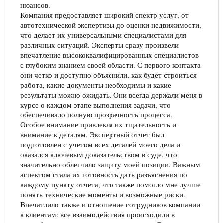
нюансов.
Компания предоставляет широкий спектр услуг, от
автотехнической экспертизы до оценки недвижимости,
что делает их универсальными специалистами для
различных ситуаций. Эксперты сразу произвели
впечатление высококвалифицированных специалистов
с глубоким знанием своей области. С первого контакта
они четко и доступно объяснили, как будет строиться
работа, какие документы необходимы и какие
результаты можно ожидать. Они всегда держали меня в
курсе о каждом этапе выполнения задачи, что
обеспечивало полную прозрачность процесса.
Особое внимание привлекла их тщательность и
внимание к деталям. Экспертный отчет был
подготовлен с учетом всех деталей моего дела и
оказался ключевым доказательством в суде, что
значительно облегчило защиту моей позиции. Важным
аспектом стала их готовность дать разъяснения по
каждому пункту отчета, что также помогло мне лучше
понять технические моменты и возможные риски.
Впечатлило также и отношение сотрудников компании
к клиентам: все взаимодействия происходили в