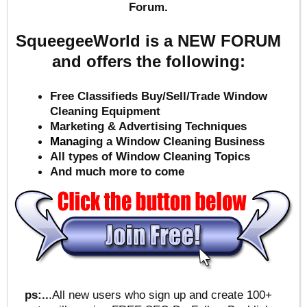
Forum.
SqueegeeWorld is a NEW FORUM
and offers the following:
Free Classifieds Buy/Sell/Trade Window
Cleaning Equipment
Marketing & Advertising Techniques
Mana
ging a Window Cleaning Business
All types of Window Cleaning Topics
And much more to come
ps:..
.All new users who sign up and create 100+