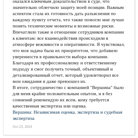
оказался ключевым доказательством в суде, что
значительно облегчило защиту моей позиции. Важным
аспектом стала их готовность дать разъяснения по
каждому пункту отчета, что также помогло мне лучше
понять технические моменты и возможные риски.
Впечатлило также и отношение сотрудников компании
к клиентам: все взаимодействия происходили в
атмосфере вежливости и оперативности. Я чувствовал,
что моя задача была их приоритетом, что добавило
уверенности в правильности выбора компании.
Благодаря их профессионализму и ответственному
подходу я смог получить точный, объективный и
детализированный отчет, который удовлетворил все
мои ожидания и даже превзошел их.
В итоге, сотрудничество с компанией "Вершина" было
для меня крайне положительным опытом, и я без
сомнений рекомендую их всем, кому требуется
качественная экспертиза или оценка.
Вершина: Независимая оценка, экспертиза и судебная
экспертиза
Oct 23, 2024