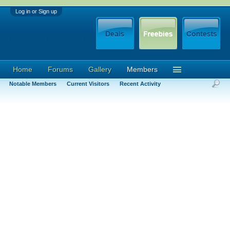
Log in or Sign up
Home
Forums
Gallery
Members
Notable Members
Current Visitors
Recent Activity