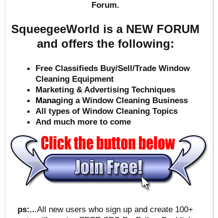
Forum.
SqueegeeWorld is a NEW FORUM
and offers the following:
Free Classifieds Buy/Sell/Trade Window
Cleaning Equipment
Marketing & Advertising Techniques
Mana
ging a Window Cleaning Business
All types of Window Cleaning Topics
And much more to come
ps:..
.All new users who sign up and create 100+