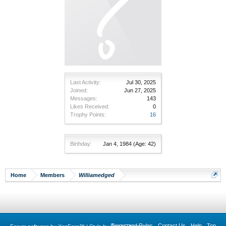
Last Activity:
Jul 30, 2025
Joined:
Jun 27, 2025
Messages:
143
Likes Received:
0
Trophy Points:
16
Birthday:
Jan 4, 1984
(Age: 42)
Home
Members
Williamedged
Terms and Rules
Contact Us
Help
Top