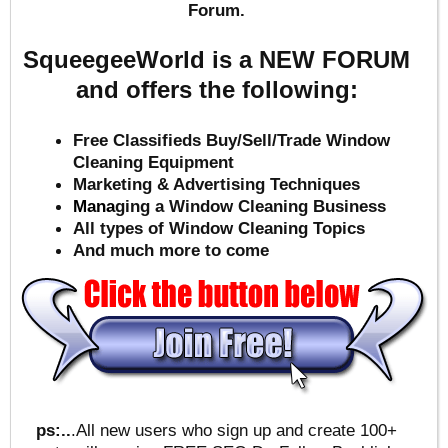
Forum.
SqueegeeWorld is a NEW FORUM
and offers the following:
Free Classifieds Buy/Sell/Trade Window
Cleaning Equipment
Marketing & Advertising Techniques
Mana
ging a Window Cleaning Business
All types of Window Cleaning Topics
And much more to come
ps:..
.All new users who sign up and create 100+