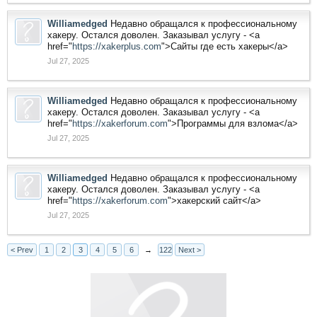
Williamedged
Недавно обращался к профессиональному
хакеру. Остался доволен. Заказывал услугу - <a
href="
https://xakerplus.com
">Сайты где есть хакеры</a>
Jul 27, 2025
Williamedged
Недавно обращался к профессиональному
хакеру. Остался доволен. Заказывал услугу - <a
href="
https://xakerforum.com
">Программы для взлома</a>
Jul 27, 2025
Williamedged
Недавно обращался к профессиональному
хакеру. Остался доволен. Заказывал услугу - <a
href="
https://xakerforum.com
">хакерский сайт</a>
Jul 27, 2025
< Prev
1
2
3
4
5
6
→
122
Next >