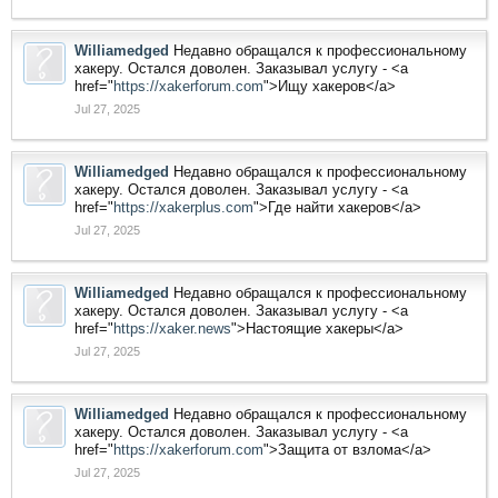
Williamedged
Недавно обращался к профессиональному
хакеру. Остался доволен. Заказывал услугу - <a
href="
https://xakerforum.com
">Ищу хакеров</a>
Jul 27, 2025
Williamedged
Недавно обращался к профессиональному
хакеру. Остался доволен. Заказывал услугу - <a
href="
https://xakerplus.com
">Где найти хакеров</a>
Jul 27, 2025
Williamedged
Недавно обращался к профессиональному
хакеру. Остался доволен. Заказывал услугу - <a
href="
https://xaker.news
">Настоящие хакеры</a>
Jul 27, 2025
Williamedged
Недавно обращался к профессиональному
хакеру. Остался доволен. Заказывал услугу - <a
href="
https://xakerforum.com
">Защита от взлома</a>
Jul 27, 2025