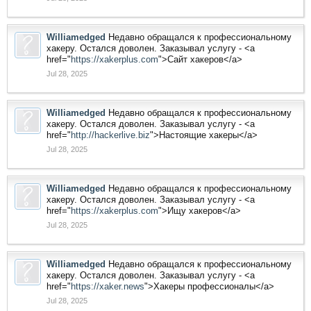
Williamedged
Недавно обращался к профессиональному
хакеру. Остался доволен. Заказывал услугу - <a
href="
https://xakerplus.com
">Сайт хакеров</a>
Jul 28, 2025
Williamedged
Недавно обращался к профессиональному
хакеру. Остался доволен. Заказывал услугу - <a
href="
http://hackerlive.biz
">Настоящие хакеры</a>
Jul 28, 2025
Williamedged
Недавно обращался к профессиональному
хакеру. Остался доволен. Заказывал услугу - <a
href="
https://xakerplus.com
">Ищу хакеров</a>
Jul 28, 2025
Williamedged
Недавно обращался к профессиональному
хакеру. Остался доволен. Заказывал услугу - <a
href="
https://xaker.news
">Хакеры профессионалы</a>
Jul 28, 2025