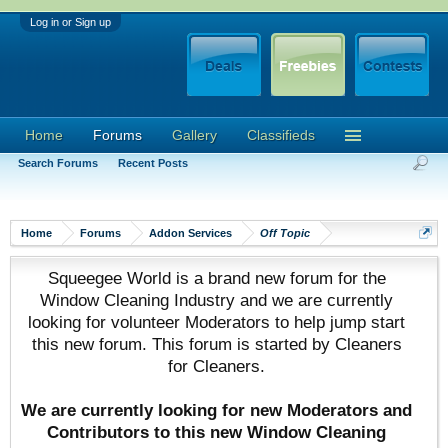
Log in or Sign up
Home
Forums
Gallery
Classifieds
Search Forums
Recent Posts
Home
Forums
Addon Services
Off Topic
Squeegee World is a brand new forum for the
Window Cleaning Industry and we are currently
looking for volunteer Moderators to help jump start
this new forum. This forum is started by Cleaners
for Cleaners.
We are currently looking for new Moderators and
Contributors to this new Window Cleaning