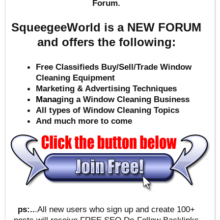
Forum.
SqueegeeWorld is a NEW FORUM
and offers the following:
Free Classifieds Buy/Sell/Trade Window
Cleaning Equipment
Marketing & Advertising Techniques
Mana
ging a Window Cleaning Business
All types of Window Cleaning Topics
And much more to come
ps:..
.All new users who sign up and create 100+
posts will receive FREE SEO Do-Follow Backlinks