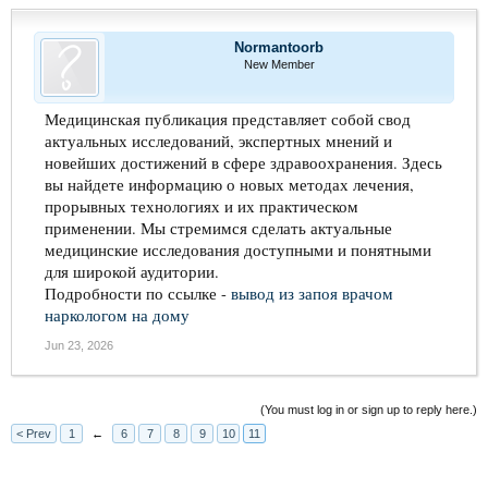
Normantoorb
New Member
Медицинская публикация представляет собой свод
актуальных исследований, экспертных мнений и
новейших достижений в сфере здравоохранения. Здесь
вы найдете информацию о новых методах лечения,
прорывных технологиях и их практическом
применении. Мы стремимся сделать актуальные
медицинские исследования доступными и понятными
для широкой аудитории.
Подробности по ссылке -
вывод из запоя врачом
наркологом на дому
Jun 23, 2026
(You must log in or sign up to reply here.)
< Prev
1
←
6
7
8
9
10
11