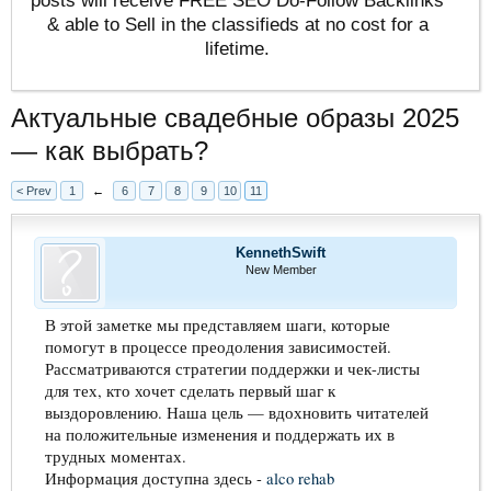
& able to Sell in the classifieds at no cost for a
lifetime.
Актуальные свадебные образы 2025
— как выбрать?
< Prev
1
←
6
7
8
9
10
11
KennethSwift
New Member
В этой заметке мы представляем шаги, которые
помогут в процессе преодоления зависимостей.
Рассматриваются стратегии поддержки и чек-листы
для тех, кто хочет сделать первый шаг к
выздоровлению. Наша цель — вдохновить читателей
на положительные изменения и поддержать их в
трудных моментах.
Информация доступна здесь -
alco rehab