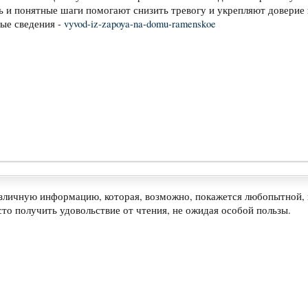
 и понятные шаги помогают снизить тревогу и укрепляют доверие 
ые сведения -
vyvod-iz-zapoya-na-domu-ramenskoe
азличную информацию, которая, возможно, покажется любопытной, 
то получить удовольствие от чтения, не ожидая особой пользы.