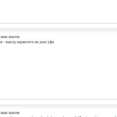
лько шагов:
и -
выезд нарколога на дом уфа
лько шагов: