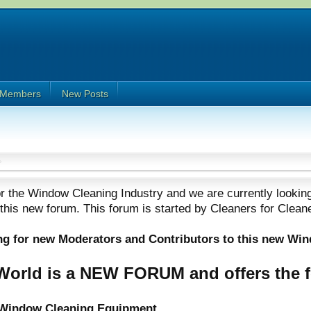
Members
New Posts
 the Window Cleaning Industry and we are currently looking
 this new forum. This forum is started by Cleaners for Clean
ing for new Moderators and Contributors to this new Wi
orld is a NEW FORUM and offers the f
e Window Cleaning Equipment