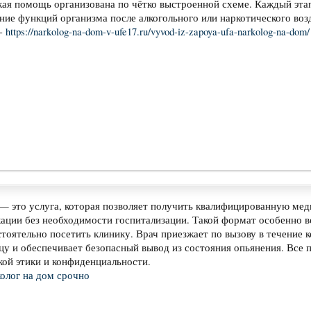
ая помощь организована по чётко выстроенной схеме. Каждый этап
ние функций организма после алкогольного или наркотического воз
 -
https://narkolog-na-dom-v-ufe17.ru/vyvod-iz-zapoya-ufa-narkolog-na-dom/
 — это услуга, которая позволяет получить квалифицированную ме
ации без необходимости госпитализации. Такой формат особенно в
тоятельно посетить клинику. Врач приезжает по вызову в течение 
цу и обеспечивает безопасный вывод из состояния опьянения. Все
ой этики и конфиденциальности.
олог на дом срочно