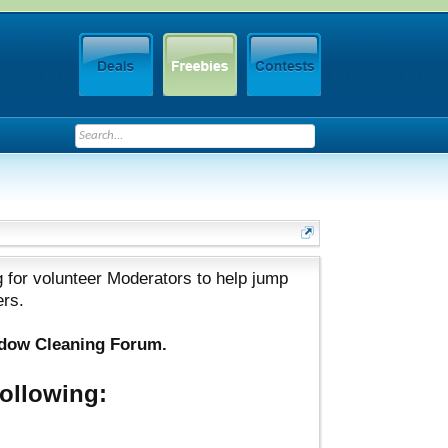
 for volunteer Moderators to help jump
ers.
ndow Cleaning Forum.
ollowing: