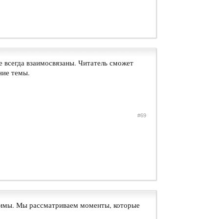
е всегда взаимосвязаны. Читатель сможет
ние темы.
#69
ачимы. Мы рассматриваем моменты, которые