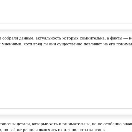
ы собрали данные, актуальность которых сомнительна, а факты — н
 мнениями, хотя вряд ли они существенно повлияют на его понима
тавлены детали, которые хоть и занимательны, но не особенно зн
, но всё же решили включить их для полноты картины.