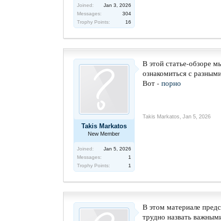
Joined:
Jan 3, 2026
Messages:
304
Trophy Points:
16
В этой статье-обзоре м
ознакомиться с разными
Вот -
порно
Takis Markatos
,
Jan 5, 2026
Takis Markatos
New Member
Joined:
Jan 5, 2026
Messages:
1
Trophy Points:
1
В этом материале предс
трудно назвать важными