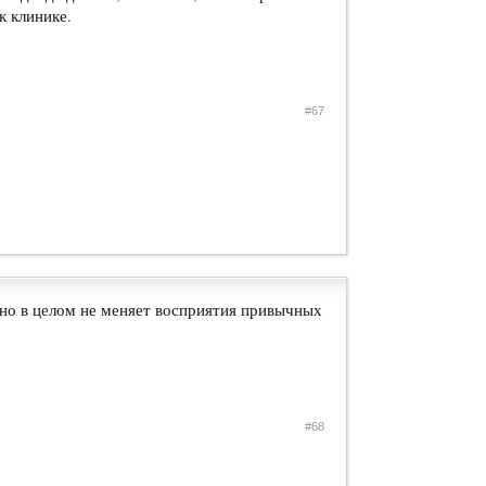
к клинике.
#67
но в целом не меняет восприятия привычных
#68