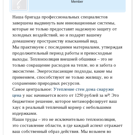
Member
Наша бригада профессиональных специалистов
завершена выдвинуть вам инновационные системы,
которые не только предоставят надежную защиту от
холодных воздействий, но и подарят вашему
домашнему пространству изысканный вид.
Мы практикуем с последними материалами, утверждая
продолжительный период работы и превосходные
выходы. Теплоизоляция внешней обшивки – это не
только сокращение расходов на тепле, но и забота о
экосистеме. Энергоспасающие подходы, какие мы
применяем, способствуют не только жилищу, но и
сохранению природных ресурсов.
Самое центральное:
Утепление стен дома снаружи
цена
у нас начинается всего от 1250 рублей за м²! Это
бюджетное решение, которое метаморфозирует ваш
хаус в реальный тепличный корнер с небольшими
издержками.
Наши труды – это не исключительно теплоизоляция,
это составление области, в где каждый аспект отражает
ваш собственный образ действия. Мы возьмем во