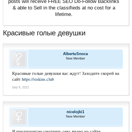
posts will receive FREE SEO Do-Follow Backlinks
& able to Sell in the classifieds at no cost for a
lifetime.
Красивые голые девушки
AlbertuSnoca
New Member
Красивые голые девушки вас ждут! Заходите скорей на
сайт
https://siskins.club
Sep 9, 2021
nicelojki1
New Member
Я предпочитаю смотреть секс видео на сайте