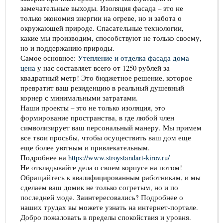
замечательные выходы. Изоляция фасада – это не
только экономия энергии на огреве, но и забота о
окружающей природе. Спасательные технологии,
какие мы производим, способствуют не только своему,
но и поддержанию природы.
Самое основное:
Утепление и отделка фасада дома
цена
у нас составляет всего от 1250 рублей за
квадратный метр! Это бюджетное решение, которое
превратит ваш резиденцию в реальный душевный
корнер с минимальными затратами.
Наши проекты – это не только изоляция, это
формирование пространства, в где любой член
символизирует ваш персональный манеру. Мы примем
все твои просьбы, чтобы осуществить ваш дом еще
еще более уютным и привлекательным.
Подробнее на
https://www.stroystandart-kirov.ru/
Не откладывайте дела о своем корпусе на потом!
Обращайтесь к квалифицированным работникам, и мы
сделаем ваш домик не только согретым, но и по
последней моде. Заинтересовались? Подробнее о
наших трудах вы можете узнать на интернет-портале.
Добро пожаловать в пределы спокойствия и уровня.