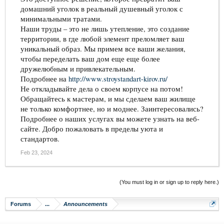
домашний уголок в реальный душевный уголок с
минимальными тратами.
Наши труды – это не лишь утепление, это создание
территории, в где любой элемент преломляет ваш
уникальный образ. Мы примем все ваши желания,
чтобы переделать ваш дом еще еще более
дружелюбным и привлекательным.
Подробнее на
http://www.stroystandart-kirov.ru/
Не откладывайте дела о своем корпусе на потом!
Обращайтесь к мастерам, и мы сделаем ваш жилище
не только комфортнее, но и моднее. Заинтересовались?
Подробнее о наших услугах вы можете узнать на веб-
сайте. Добро пожаловать в пределы уюта и
стандартов.
Feb 23, 2024
(You must log in or sign up to reply here.)
Forums
...
Announcements