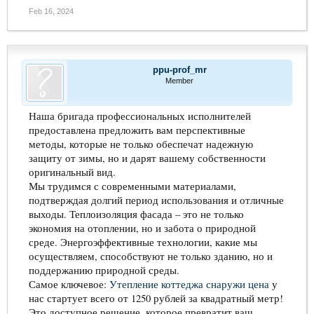
Feb 16, 2024
ppu-prof_mr
Member
Наша бригада профессиональных исполнителей
предоставлена предложить вам перспективные
методы, которые не только обеспечат надежную
защиту от зимы, но и дарят вашему собственности
оригинальный вид.
Мы трудимся с современными материалами,
подтверждая долгий период использования и отличные
выходы. Теплоизоляция фасада – это не только
экономия на отоплении, но и забота о природной
среде. Энергоэффективные технологии, какие мы
осуществляем, способствуют не только зданию, но и
поддержанию природной среды.
Самое ключевое:
Утепление коттеджа снаружи цена
у
нас стартует всего от 1250 рублей за квадратный метр!
Это доступное решение, которое превратит ваш