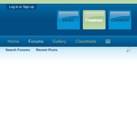
Log in or Sign up
Home
Forums
Gallery
Classifieds
Search Forums
Recent Posts