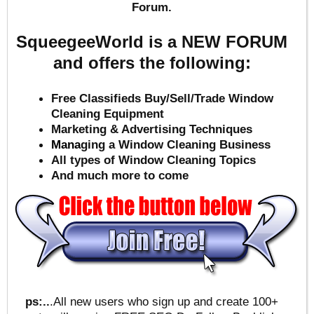
Forum.
SqueegeeWorld is a NEW FORUM
and offers the following:
Free Classifieds Buy/Sell/Trade Window
Cleaning Equipment
Marketing & Advertising Techniques
Mana
ging a Window Cleaning Business
All types of Window Cleaning Topics
And much more to come
ps:..
.All new users who sign up and create 100+